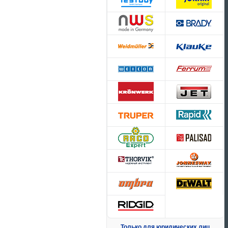
Только для юридических лиц