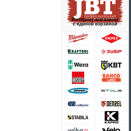
Интернет-магазины
с единой корзиной