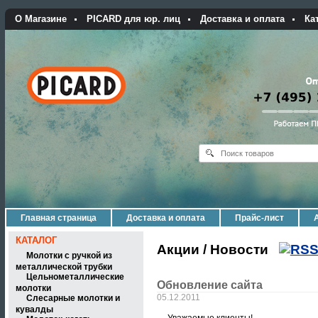
О Магазине
PICARD для юр. лиц
Доставка и оплата
Ка
Главная страница
Доставка и оплата
Прайс-лист
КАТАЛОГ
Акции / Новости
Молотки с ручкой из
металлической трубки
Цельнометаллические
Обновление сайта
молотки
05.12.2011
Слесарные молотки и
кувалды