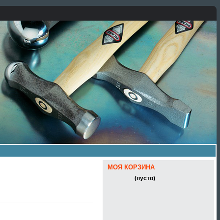
МОЯ КОРЗИНА
(пусто)