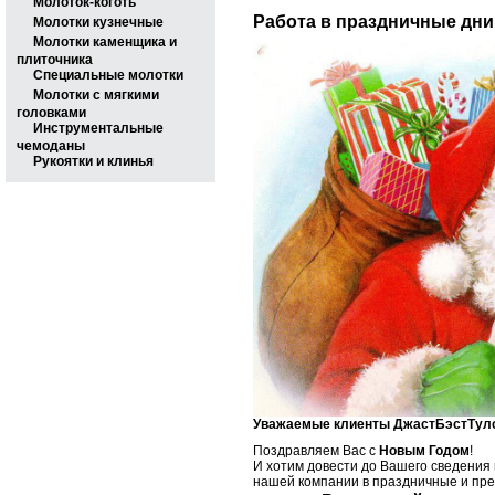
Молоток-коготь
Работа в праздничные дни
Молотки кузнечные
Молотки каменщика и
плиточника
Специальные молотки
Молотки с мягкими
головками
Инструментальные
чемоданы
Рукоятки и клинья
Уважаемые клиенты ДжастБэстТулс
Поздравляем Вас с
Новым Годом
!
И хотим довести до Вашего сведения
нашей компании в праздничные и пр