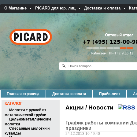
О Магазине
PICARD для юр. лиц
Доставка и оплата
Кат
Главная страница
Доставка и оплата
Прайс-лист
Ак
КАТАЛОГ
Акции / Новости
Молотки с ручкой из
металлической трубки
Цельнометаллические
График работы компании Дж
молотки
праздники
Слесарные молотки и
кувалды
24.12.2013 10:49:40