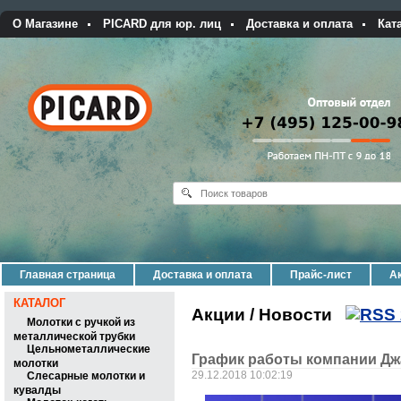
О Магазине
PICARD для юр. лиц
Доставка и оплата
Кат
Главная страница
Доставка и оплата
Прайс-лист
Ак
КАТАЛОГ
Акции / Новости
Молотки с ручкой из
металлической трубки
Цельнометаллические
График работы компании Дж
молотки
29.12.2018 10:02:19
Слесарные молотки и
кувалды