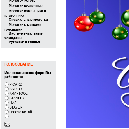
Молоток-коготь
Молотки кузнечные
Молотки каменщика и
плиточника
Специальные молотки
Молотки с мягкими
головками
Инструментальные
чемоданы
Рукоятки и клинья
ГОЛОСОВАНИЕ
Молотками каких фирм Вы
работаете:
PICARD
BAHCO
KRAFTOOL
STANLEY
НИЗ
STAYER
Просто Китай