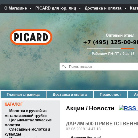
О Магазине
PICARD для юр. лиц
Доставка и оплата
Кат
Главная страница
Доставка и оплата
Прайс-лист
Ак
КАТАЛОГ
Акции / Новости
Молотки с ручкой из
металлической трубки
Цельнометаллические
ДАРИМ 500 ПРИВЕТСТВЕНН
молотки
03.06.2019 14:47:18
Слесарные молотки и
кувалды