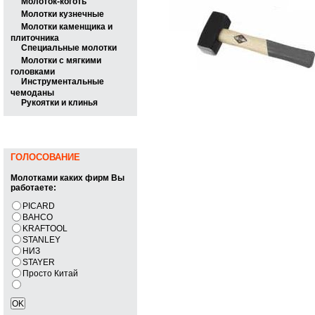
Молоток-коготь
Молотки кузнечные
Молотки каменщика и
плиточника
Специальные молотки
Молотки с мягкими
головками
Инструментальные
чемоданы
Рукоятки и клинья
ГОЛОСОВАНИЕ
Молотками каких фирм Вы
работаете:
PICARD
BAHCO
KRAFTOOL
STANLEY
НИЗ
STAYER
Просто Китай