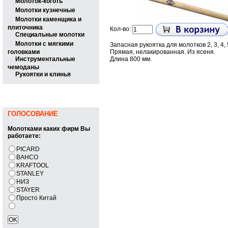
Молоток-коготь
Молотки кузнечные
Молотки каменщика и
плиточника
Кол-во:
Специальные молотки
Молотки с мягкими
Запасная рукоятка для молотков 2, 3, 4, 
головками
Прямая, нелакированная. Из ясеня.
Инструментальные
Длина 800 мм.
чемоданы
Рукоятки и клинья
ГОЛОСОВАНИЕ
Молотками каких фирм Вы
работаете:
PICARD
BAHCO
KRAFTOOL
STANLEY
НИЗ
STAYER
Просто Китай