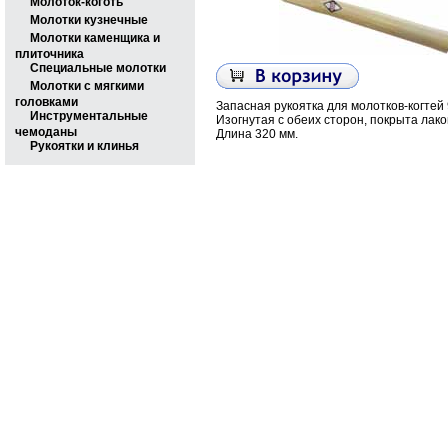
Молоток-коготь
Молотки кузнечные
Молотки каменщика и
плиточника
Специальные молотки
Молотки с мягкими
головками
Запасная рукоятка для молотков-когтей 9
Инструментальные
Изогнутая с обеих сторон, покрыта лако
чемоданы
Длина 320 мм.
Рукоятки и клинья