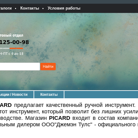
талоги
Контакты
Условия работы
Акции / Новости
Контакты
CARD
предлагает качественный ручной инструмент.
тот инструмент, который позволит без лишних усил
зводстве. Магазин
PICARD
входит в состав компа
льным дилером ООО"Джемэн Тулс" - официального 