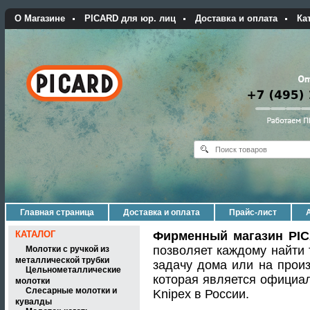
О Магазине
PICARD для юр. лиц
Доставка и оплата
Ка
Главная страница
Доставка и оплата
Прайс-лист
КАТАЛОГ
Фирменный магазин PI
позволяет каждому найти 
Молотки с ручкой из
металлической трубки
задачу дома или на прои
Цельнометаллические
которая является официа
молотки
Слесарные молотки и
Knipex в России.
кувалды