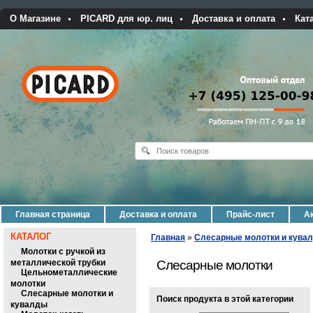
О Магазине
PICARD для юр. лиц
Доставка и оплата
Кат
Главная страница
Доставка и оплата
Прайс-лист
Ак
КАТАЛОГ
Главная
»
Слесарные молотки и кува
Молотки с ручкой из
металлической трубки
Слесарные молотки
Цельнометаллические
молотки
Слесарные молотки и
Поиск продукта в этой категории
кувалды