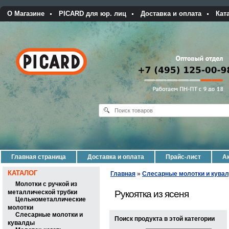
О Магазине
PICARD для юр. лиц
Доставка и оплата
Кат
Главная страница
Доставка и оплата
Прайс-лист
Ак
КАТАЛОГ
Главная
»
Слесарные молотки и кува
Молотки с ручкой из
металлической трубки
Рукоятка из ясеня
Цельнометаллические
молотки
Слесарные молотки и
Поиск продукта в этой категории
кувалды