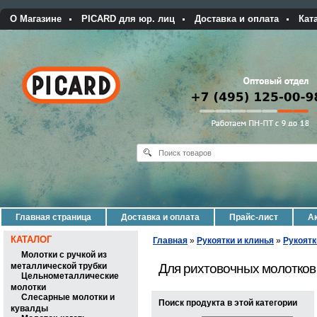
О Магазине
PICARD для юр. лиц
Доставка и оплата
Кат
Главная страница
Доставка и оплата
Прайс-лист
Ак
КАТАЛОГ
Главная
»
Рукоятки и клинья
»
Рукоятк
Молотки с ручкой из
металлической трубки
Для рихтовочных молотков
Цельнометаллические
молотки
Слесарные молотки и
Поиск продукта в этой категории
кувалды