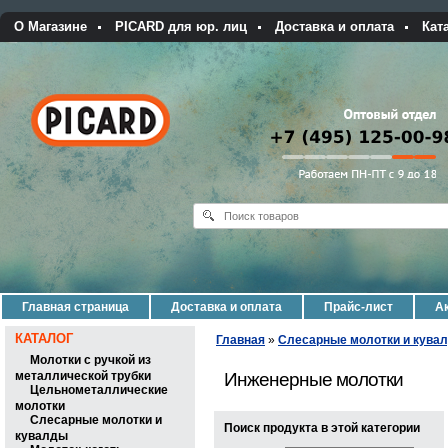
О Магазине
PICARD для юр. лиц
Доставка и оплата
Кат
Главная страница
Доставка и оплата
Прайс-лист
Ак
КАТАЛОГ
Главная
»
Слесарные молотки и кува
Молотки с ручкой из
металлической трубки
Инженерные молотки
Цельнометаллические
молотки
Слесарные молотки и
Поиск продукта в этой категории
кувалды