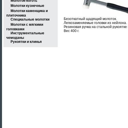
Молоток-коготь
Молотки кузнечные
Молотки каменщика и
плиточника
Безоткатный щадящий молоток.
Специальные молотки
Легкозаменяемые головки из нейлона.
Молотки с мягкими
Резиновая ручка на стальной рукоятке
головками
Вес 400 г.
Инструментальные
чемоданы
Рукоятки и клинья