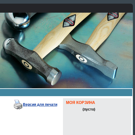
МОЯ КОРЗИНА
Версия для печати
(пусто)