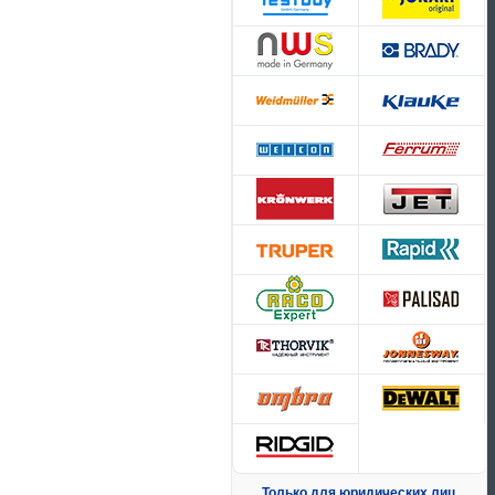
Только для юридических лиц