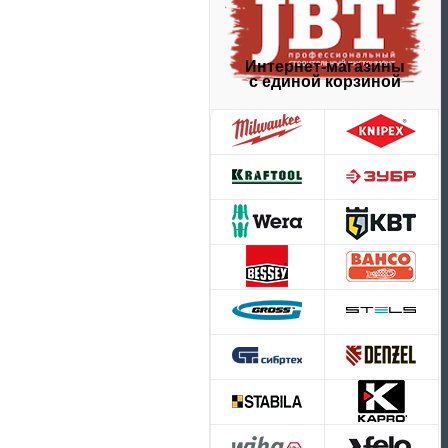
Интернет-магазины
с единой корзиной