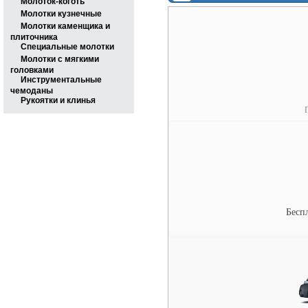
Молоток-коготь
Молотки кузнечные
Молотки каменщика и
плиточника
Специальные молотки
Молотки с мягкими
головками
Инструментальные
чемоданы
Рукоятки и клинья